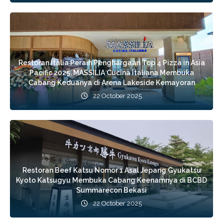
Restoran Italia Peraih Penghargaan Top 4 Pizza in Asia
Pacific 2025, MASSILIA Cucina Italiana Membuka
Cabang Keduanya di Arena Lakeside Kemayoran
22 October 2025
Restoran Beef Katsu Nomor 1 Asal Jepang Gyukatsu
Kyoto Katsugyu Membuka Cabang Keenamnya di BCBD
Summarecon Bekasi
22 October 2025