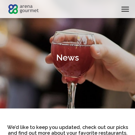
News
We’d like to keep you updated, check out our picks
and find out more about your favorite restaurants.