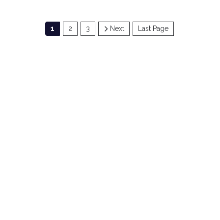
1
2
3
Next
Last Page