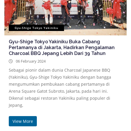
Gyu-Shige Tokyo Yakiniku
Gyu-Shige Tokyo Yakiniku Buka Cabang
Pertamanya di Jakarta, Hadirkan Pengalaman
Charcoal BBQ Jepang Lebih Dari 39 Tahun
06 February 2024
Sebagai pionir dalam dunia Charcoal Japanese BBQ
(Yakiniku), Gyu-Shige Tokyo Yakiniku dengan bangga
mengumumkan pembukaan cabang pertamanya di
Arena Square Gatot Subroto, Jakarta, pada hari ini.
Dikenal sebagai restoran Yakiniku paling populer di
Jepang,
View More