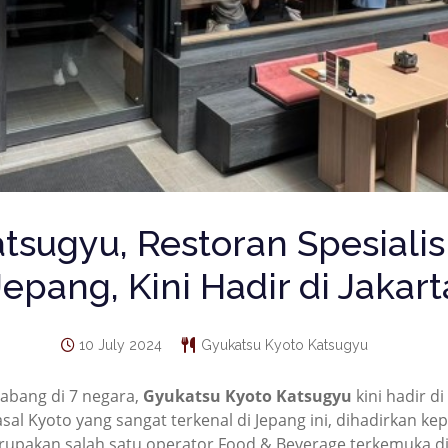
tsugyu, Restoran Spesialis 
Jepang, Kini Hadir di Jakart
10 July 2024
Gyukatsu Kyoto Katsugyu
 cabang di 7 negara,
Gyukatsu Kyoto Katsugyu
kini hadir 
asal Kyoto yang sangat terkenal di Jepang ini, dihadirkan k
rupakan salah satu operator Food & Beverage terkemuka di