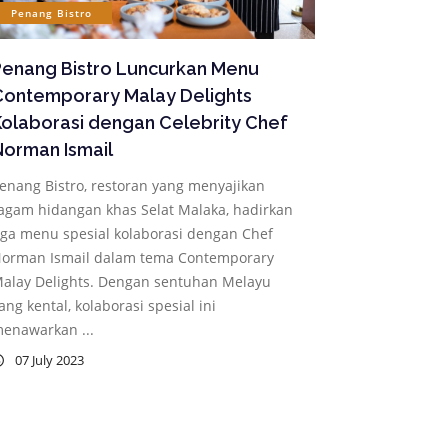
Penang Bistro
Penang Bistro Luncurkan Menu
Contemporary Malay Delights
olaborasi dengan Celebrity Chef
orman Ismail
enang Bistro, restoran yang menyajikan
agam hidangan khas Selat Malaka, hadirkan
iga menu spesial kolaborasi dengan Chef
orman Ismail dalam tema Contemporary
alay Delights. Dengan sentuhan Melayu
ang kental, kolaborasi spesial ini
enawarkan ...
07 July 2023