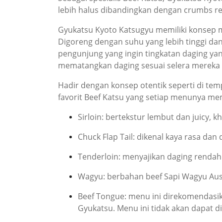
lebih halus dibandingkan dengan crumbs reg
Gyukatsu Kyoto Katsugyu memiliki konsep m
Digoreng dengan suhu yang lebih tinggi da
pengunjung yang ingin tingkatan daging ya
mematangkan daging sesuai selera mereka
Hadir dengan konsep otentik seperti di te
favorit Beef Katsu yang setiap menunya memil
Sirloin: bertekstur lembut dan juicy, 
Chuck Flap Tail: dikenal kaya rasa da
Tenderloin: menyajikan daging rendah 
Wagyu: berbahan beef Sapi Wagyu Aust
Beef Tongue: menu ini direkomendasik
Gyukatsu. Menu ini tidak akan dapat 