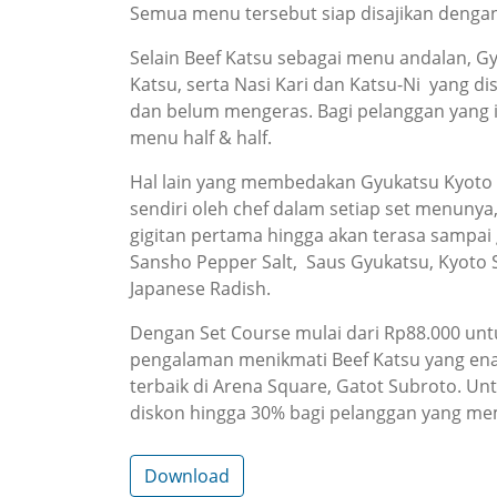
Semua menu tersebut siap disajikan dengan 
Selain Beef Katsu sebagai menu andalan, G
Katsu, serta Nasi Kari dan Katsu-Ni yang d
dan belum mengeras. Bagi pelanggan yang 
menu half & half.
Hal lain yang membedakan Gyukatsu Kyoto K
sendiri oleh chef dalam setiap set menunya
gigitan pertama hingga akan terasa sampai
Sansho Pepper Salt, Saus Gyukatsu, Kyoto St
Japanese Radish.
Dengan Set Course mulai dari Rp88.000 unt
pengalaman menikmati Beef Katsu yang enak
terbaik di Arena Square, Gatot Subroto. 
diskon hingga 30% bagi pelanggan yang memil
Download