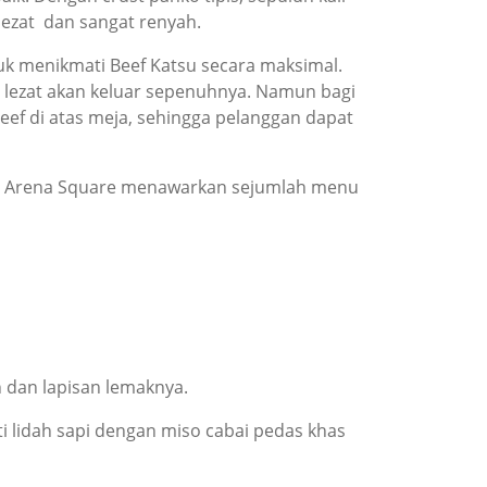
 lezat dan sangat renyah.
uk menikmati Beef Katsu secara maksimal.
n lezat akan keluar sepenuhnya. Namun bagi
ef di atas meja, sehingga pelanggan dapat
u di Arena Square menawarkan sejumlah menu
 dan lapisan lemaknya.
 lidah sapi dengan miso cabai pedas khas