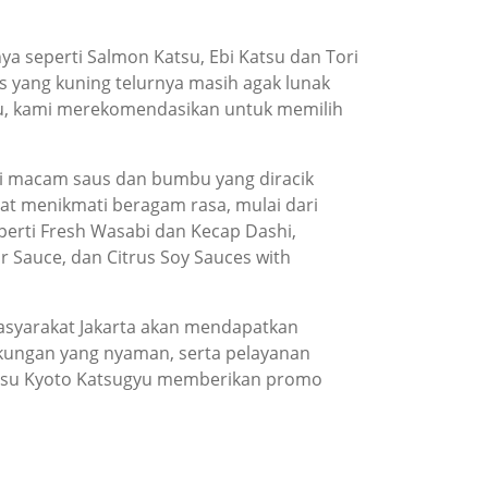
 seperti Salmon Katsu, Ebi Katsu dan Tori
s yang kuning telurnya masih agak lunak
nu, kami merekomendasikan untuk memilih
ai macam saus dan bumbu yang diracik
pat menikmati beragam rasa, mulai dari
perti Fresh Wasabi dan Kecap Dashi,
ar Sauce, dan Citrus Soy Sauces with
masyarakat Jakarta akan mendapatkan
gkungan yang nyaman, serta pelayanan
katsu Kyoto Katsugyu memberikan promo