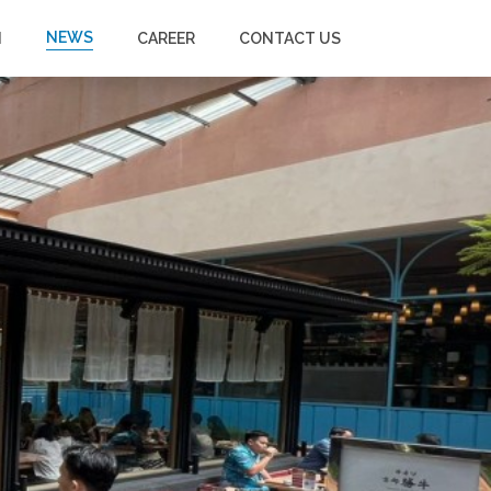
NEWS
N
CAREER
CONTACT US