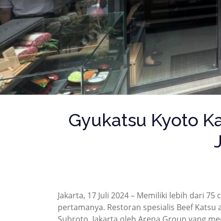
Gyukatsu Kyoto Ka
Jakarta, 17 Juli 2024 – Memiliki lebih dari 75
pertamanya. Restoran spesialis Beef Katsu 
Subroto, Jakarta oleh Arena Group yang me