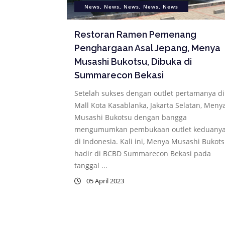
News, News, News, News, News
Restoran Ramen Pemenang
Penghargaan Asal Jepang, Menya
Musashi Bukotsu, Dibuka di
Summarecon Bekasi
Setelah sukses dengan outlet pertamanya di
Mall Kota Kasablanka, Jakarta Selatan, Meny
Musashi Bukotsu dengan bangga
mengumumkan pembukaan outlet keduany
di Indonesia. Kali ini, Menya Musashi Bukot
hadir di BCBD Summarecon Bekasi pada
tanggal ...
05 April 2023