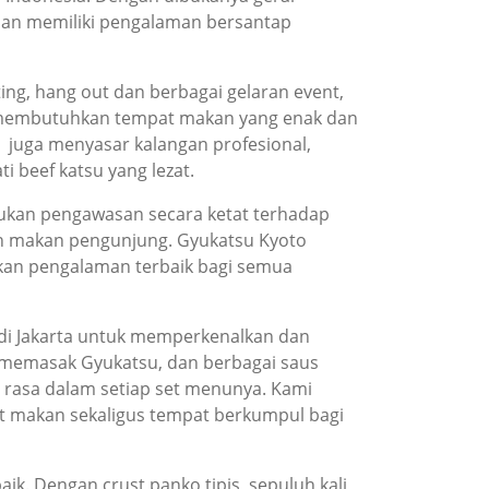
dan memiliki pengalaman bersantap
ing, hang out dan berbagai gelaran event,
g membutuhkan tempat makan yang enak dan
 juga menyasar kalangan profesional,
 beef katsu yang lezat.
kukan pengawasan secara ketat terhadap
n makan pengunjung. Gyukatsu Kyoto
kan pengalaman terbaik bagi semua
r di Jakarta untuk memperkenalkan dan
 memasak Gyukatsu, dan berbagai saus
rasa dalam setiap set menunya. Kami
at makan sekaligus tempat berkumpul bagi
ik. Dengan crust panko tipis, sepuluh kali