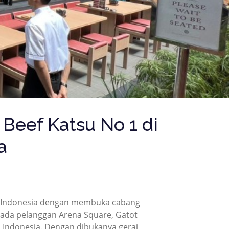
Beef Katsu No 1 di
a
di Indonesia dengan membuka cabang
epada pelanggan Arena Square, Gatot
 Indonesia. Dengan dibukanya gerai