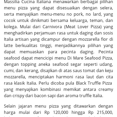
Massilia Cucina Italiana menawarkan berbagai pilihan
menu pizza yang dapat disesuaikan dengan selera,
serta menyajikan menu-menu no pork, no lard, yang
cocok untuk dinikmati bersama keluarga, teman, dan
kolega. Mulai dari Carnivora (Meat Lover Pizza) yang
menghadirkan perjamuan rasa untuk daging dan sosis
Italia artisan yang dicampur dengan mozzarella fior di
latte berkualitas tinggi, menjadikannya pilihan yang
dapat memuaskan para pecinta daging. Pecinta
seafood dapat mencicipi menu Di Mare Seafood Pizza,
dengan topping aneka seafood segar seperti udang,
cumi, dan kerang, disajikan di atas saus tomat dan keju
mozzarella, menciptakan harmoni rasa laut dan cita
rasa klasik Italia. Perlu dicoba pula Black Truffle Pizza
yang menyajikan kombinasi memikat antara creamy
dan crispy dari bacon sapi dan aroma truffle Italia.
Selain jajaran menu pizza yang ditawarkan dengan
harga mulai dari Rp 120,000 hingga Rp 215,000,