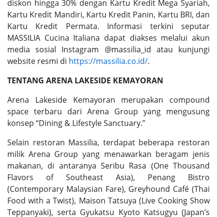
diskon hingga 30% dengan Kartu Kredit Mega Syariah,
Kartu Kredit Mandiri, Kartu Kredit Panin, Kartu BRI, dan
Kartu Kredit Permata. Informasi terkini seputar
MASSILIA Cucina Italiana dapat diakses melalui akun
media sosial Instagram @massilia_id atau kunjungi
website resmi di
https://massilia.co.id/
.
TENTANG ARENA LAKESIDE KEMAYORAN
Arena Lakeside Kemayoran merupakan compound
space terbaru dari Arena Group yang mengusung
konsep “Dining & Lifestyle Sanctuary.”
Selain restoran Massilia, terdapat beberapa restoran
milik Arena Group yang menawarkan beragam jenis
makanan, di antaranya Seribu Rasa (One Thousand
Flavors of Southeast Asia), Penang Bistro
(Contemporary Malaysian Fare), Greyhound Café (Thai
Food with a Twist), Maison Tatsuya (Live Cooking Show
Teppanyaki), serta Gyukatsu Kyoto Katsugyu (Japan’s