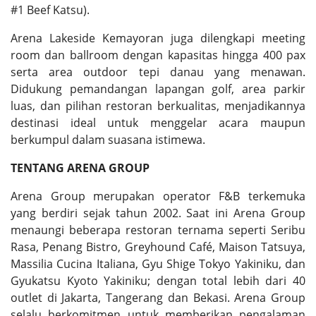
#1 Beef Katsu).
Arena Lakeside Kemayoran juga dilengkapi meeting
room dan ballroom dengan kapasitas hingga 400 pax
serta area outdoor tepi danau yang menawan.
Didukung pemandangan lapangan golf, area parkir
luas, dan pilihan restoran berkualitas, menjadikannya
destinasi ideal untuk menggelar acara maupun
berkumpul dalam suasana istimewa.
TENTANG ARENA GROUP
Arena Group merupakan operator F&B terkemuka
yang berdiri sejak tahun 2002. Saat ini Arena Group
menaungi beberapa restoran ternama seperti Seribu
Rasa, Penang Bistro, Greyhound Café, Maison Tatsuya,
Massilia Cucina Italiana, Gyu Shige Tokyo Yakiniku, dan
Gyukatsu Kyoto Yakiniku; dengan total lebih dari 40
outlet di Jakarta, Tangerang dan Bekasi. Arena Group
selalu berkomitmen untuk memberikan pengalaman