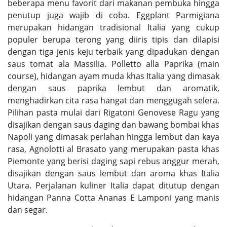
beberapa menu favorit dari makanan pembuka hingga
penutup juga wajib di coba. Eggplant Parmigiana
merupakan hidangan tradisional Italia yang cukup
populer berupa terong yang diiris tipis dan dilapisi
dengan tiga jenis keju terbaik yang dipadukan dengan
saus tomat ala Massilia. Polletto alla Paprika (main
course), hidangan ayam muda khas Italia yang dimasak
dengan saus paprika lembut dan aromatik,
menghadirkan cita rasa hangat dan menggugah selera.
Pilihan pasta mulai dari Rigatoni Genovese Ragu yang
disajikan dengan saus daging dan bawang bombai khas
Napoli yang dimasak perlahan hingga lembut dan kaya
rasa, Agnolotti al Brasato yang merupakan pasta khas
Piemonte yang berisi daging sapi rebus anggur merah,
disajikan dengan saus lembut dan aroma khas Italia
Utara. Perjalanan kuliner Italia dapat ditutup dengan
hidangan Panna Cotta Ananas E Lamponi yang manis
dan segar.